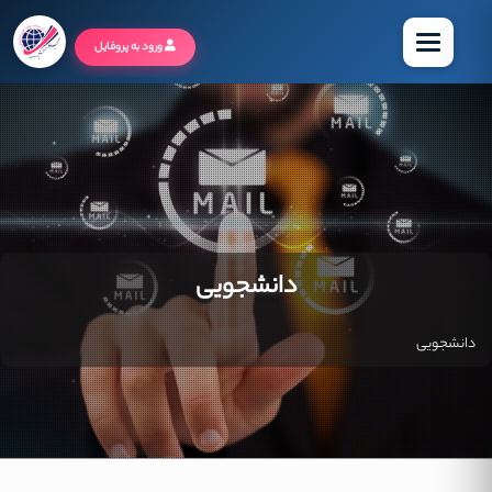
منو
ورود به پروفایل
دانشجویی
دانشجویی