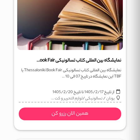
نمایشگاه بین المللی کتاب تسالونیکی Thessaloniki Book Fair
نمایشگاه بین المللی کتاب تسالونیکی Thessaloniki Book Fair یا
TBF این نمایشگاه در تاریخ 07 الی 10 ...
از تاریخ
1405/2/17
تا تاریخ
1405/2/20
یونان
/
تسالونیکی
/
لوازم التحریر و کت ...
همین الان رزرو کن