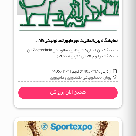
نمایشگاه بین المللی دام و طیور تسالونیکی Zootechnia
نمایشگاه بین المللی دام و طیور تسالونیکی Zootechnia این
نمایشگاه در تاریخ 28 الی 31 ژانویه 2027 ( ...
از تاریخ
1405/11/8
تا تاریخ
1405/11/11
یونان
/
تسالونیکی
/
کشاورزی و دامپروری
همین الان رزرو کن