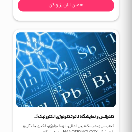
همین الان رزرو کن
کنفرانس و نمایشگاه نانوتکنولوژی الکترونیک آلی و نانوپزشکی NANOTEXNOLOGY
کنفرانس و نمایشگاه بین المللی نانوتکنولوژی، الکترونیک آلی و