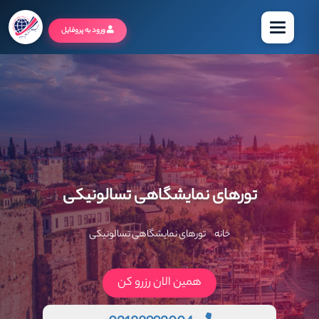
منو
ورود به پروفایل
تورهای نمایشگاهی تسالونیکی
خانه
تورهای نمایشگاهی تسالونیکی
همین الان رزرو کن