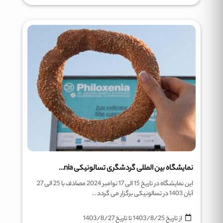
نمایشگاه بین المللی گردشگری تسالونیکی Philoxenia
این نمایشگاه در تاریخ 15 الی 17 نوامبر 2024 مصادف با 25 الی 27
آبان 1403 در تسالونیکی برگزار می گردد ...
از تاریخ
1403/8/25
تا تاریخ
1403/8/27