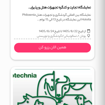
نمایشگاه تجارت و کنگره تجهیزات هتل و پذیراییPHILOXENIA Hotelia
نمایشگاه بین المللی گردشگری و تجهیزات هتل Philoxenia
Hotelia این نمایشگاه در تاریخ 13 الی 15 نوام ...
از تاریخ
1405/8/22
تا تاریخ
1405/8/24
یونان
/
تسالونیکی
/
گردشگری و توریستی
همین الان رزرو کن