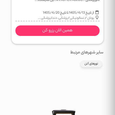
نانوپزشکی NANOTEXNOLOGY این نمایشگاه ...
از تاریخ
1405/4/13
تا تاریخ
1405/4/20
یونان
/
تسالونیکی
/
پزشکی، دندانپزشکی ...
همین الان رزرو کن
سایر شهرهای مرتبط
تورهای آتن