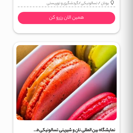
یونان
/
تسالونیکی
/
گردشگری و توریستی
همین الان رزرو کن
نمایشگاه بین المللی نان و شیرینی تسالونیکی Artozyma