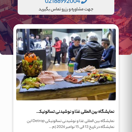
02188992004
جهت مشاوره و رزرو تماس بگیرید
نمایشگاه بین المللی غذا و نوشیدنی تسالونیکی Detrop
نمایشگاه بین المللی غذا و نوشیدنی تسالونیکی Detrop این
نمایشگاه در تاریخ 13 الی 15 نوامبر 2026 (م ...