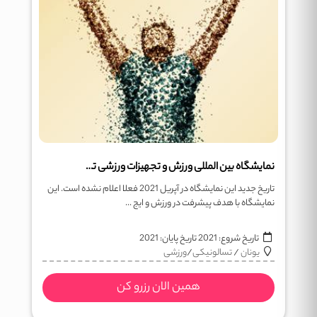
نمایشگاه بین المللی ورزش و تجهیزات ورزشی تسالونیکی Sportexpo
تاریخ جدید این نمایشگاه در آپریل 2021 فعلا اعلام نشده است. این
نمایشگاه با هدف پیشرفت در ورزش و ایج ...
تاریخ شروع:
2021
تاریخ پایان:
2021
یونان
/
تسالونیکی
/
ورزشی
همین الان رزرو کن