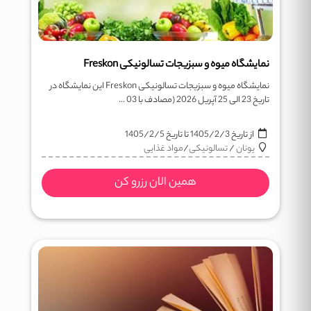
نمایشگاه میوه و سبزیجات تسالونیکی Freskon
نمایشگاه میوه و سبزیجات تسالونیکی Freskon این نمایشگاه در
تاریخ 23 الی 25 آپریل 2026 (مصادف با 03 ...
از تاریخ
1405/2/3
تا تاریخ
1405/2/5
یونان
/
تسالونیکی
/
مواد غذایی
همین الان رزرو کن