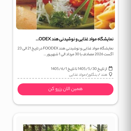
نمایشگاه مواد غذایی و نوشیدنی هند FOODEX
نمایشگاه مواد غذایی و نوشیدنی هند FOODEX در تاریخ 21 الی 23
آگست 2026 مصادف با 30 مرداد الی 1 شهریور ...
از تاریخ
1405/5/30
تا تاریخ
1405/6/1
هند
/
بنگلور
/
مواد غذایی
همین الان رزرو کن