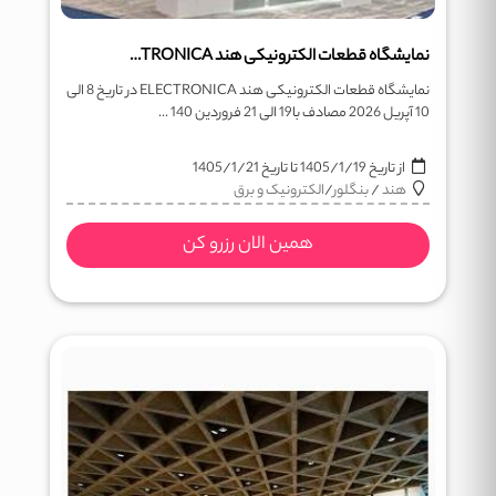
نمایشگاه قطعات الکترونیکی هند ELECTRONICA
نمایشگاه قطعات الکترونیکی هند ELECTRONICA در تاریخ 8 الی
10 آپریل 2026 مصادف با19 الی 21 فروردین 140 ...
از تاریخ
1405/1/19
تا تاریخ
1405/1/21
هند
/
بنگلور
/
الکترونیک و برق
همین الان رزرو کن