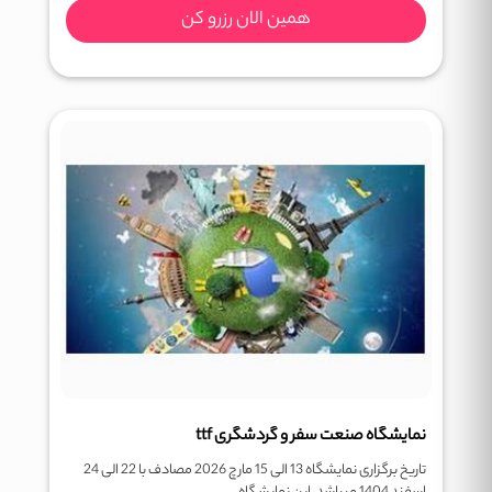
همین الان رزرو کن
نمایشگاه صنعت سفر و گردشگری ttf
تاریخ برگزاری نمایشگاه 13 الی 15 مارچ 2026 مصادف با 22 الی 24