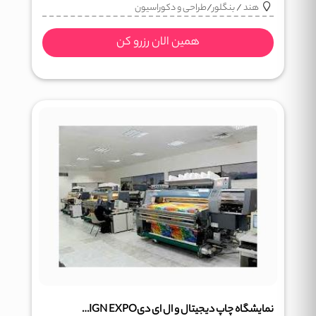
هند
/
بنگلور
/
طراحی و دکوراسیون
همین الان رزرو کن
نمایشگاه چاپ دیجیتال و ال ای دیSOUTH SIGN EXPO