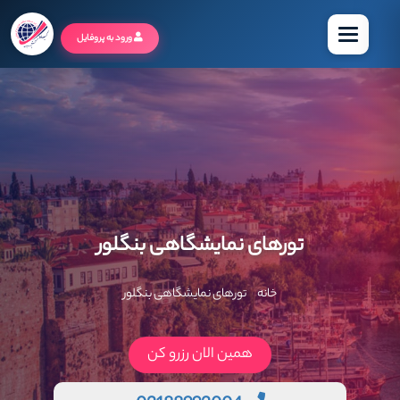
منو
ورود به پروفایل
تورهای نمایشگاهی بنگلور
خانه
تورهای نمایشگاهی بنگلور
همین الان رزرو کن