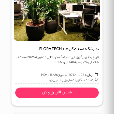
نمایشگاه صنعت گل هند FLORA TECH
تاریخ بعدی برگزاری این نمایشگاه در 13 الی 15 فوریه 2026 مصادف
با 24 الی 26 بهمن 1404 می باشد. نما ...
از تاریخ
1404/11/24
تا تاریخ
1404/11/26
هند
/
بنگلور
/
کشاورزی و دامپروری
همین الان رزرو کن