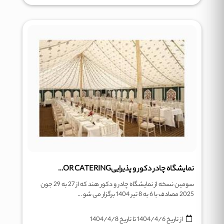
نمایشگاه چادر دکور و پذیراییTENT DECOR CATERING
سومین نسخه از نمایشگاه چادر و دکور هند که از 27 به 29 جون
2025 مصادف با 6 به 8 تیر 1404 برگزار می شو ...
از تاریخ
1404/4/6
تا تاریخ
1404/4/8