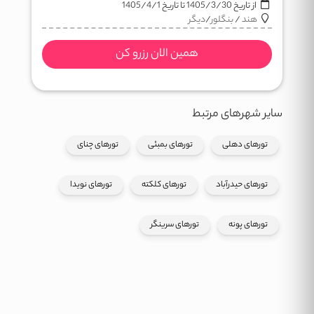
از تاریخ
1405/3/30
تا تاریخ
1405/4/1
هند
/
بنگلور
/
دیگر
همین الان رزرو کن
سایر شهرهای مرتبط
تورهای دهلی
تورهای بمبئی
تورهای چنای
تورهای حیدرآباد
تورهای کلکته
تورهای نویدا
تورهای پونه
تورهای سرینگر