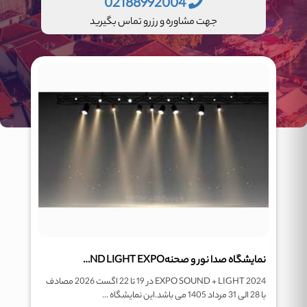
02188992004
جهت مشاوره و رزرو تماس بگیرید
نمایشگاه صدا نور و صحنهPRO SOUND AND LIGHT EXPO
EXPO SOUND + LIGHT 2024 در 19 تا 22 اگست 2026 مصادف
با 28 الی 31 مرداد 1405 می باشد.این نمایشگاه ...