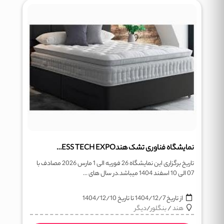
نمایشگاه فناوری تشک هندINDIA MATTRESS TECH EXPO
تاریخ برگزاری این نمایشگاه 26 فوریه الی 1 مارس 2026 مصادف با
07 الی 10 اسفند 1404 میباشد.در سال های ...
از تاریخ
1404/12/7
تا تاریخ
1404/12/10
هند
/
بنگلور
/
دیگر