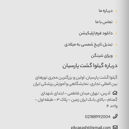
درباره ما
تماس با ما
دانلود فرم اپلیکیشن
تبدیل تاریخ شمسی به میلادی
ویزای شینگن
درباره گیلوا گشت پارسیان
گیلوا گشت پارسیان، اولین و بزرگترین مجری تورهای
بین المللی تجاری، نمایشگاهی و آموزش پزشکی ایران
آدرس: تهران میدان فاطمی – ابتدای شهدای
گمنام –بالای بانک ایران زمین - پلاک ۳ - طبقه اول -
واحد ۴
02188992004
gilvagasht@gmail.com