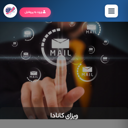
منو
ورود به پروفایل
ویزای کانادا