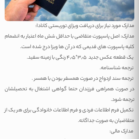
مدارک مورد نیاز برای دریافت ویزای توریستی کانادا:
مدارک: اصل پاسپورت متقاضی با حداقل شش ماه اعتبار به انضمام
کلیه پاسپورت های قدیمی که در آن ها ویزا درج شده است.
یک قطعه عکس جدید ۳٫۵*۴٫۵ رنگی با زمینه سفید.
ترجمه شناسنامه.
ترجمه سند ازدواج در صورت همسفر بودن با همسر .
در صورت همراهی فرزندان حتما گواهی اشتغال به تحصیلشان
ترجمه شود.
تکمیل فرم اطلاعات فردی و فرم اطلاعات خانوادگی برای هر یک از
متقاضیان به صورت جداگانه.
مدارک مالی: