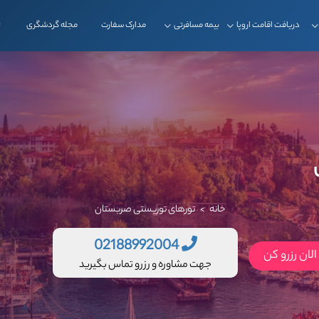
دریافت اقامت اروپا
بیمه مسافرتی
مدارک سفارت
مجله گردشگری
ت
خانه
تورهای توریستی صربستان
>
02188992004
لان رزرو کن
جهت مشاوره و رزرو تماس بگیرید