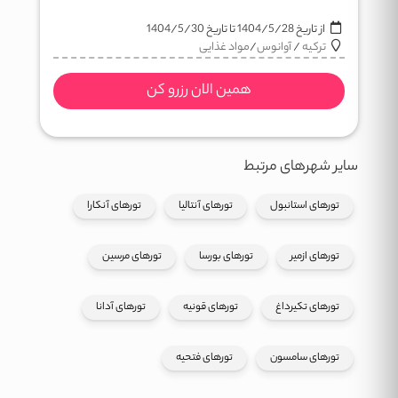
از تاریخ
1404/5/28
تا تاریخ
1404/5/30
ترکیه
/
آوانوس
/
مواد غذایی
همین الان رزرو کن
سایر شهرهای مرتبط
تورهای استانبول
تورهای آنتالیا
تورهای آنکارا
تورهای ازمیر
تورهای بورسا
تورهای مرسین
تورهای تکیرداغ
تورهای قونیه
تورهای آدانا
تورهای سامسون
تورهای فتحیه