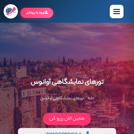
منو
ورود به پروفایل
تورهای نمایشگاهی آوانوس
خانه
تورهای نمایشگاهی آوانوس
همین الان رزرو کن