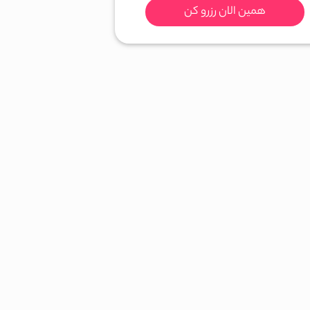
همین الان رزرو کن