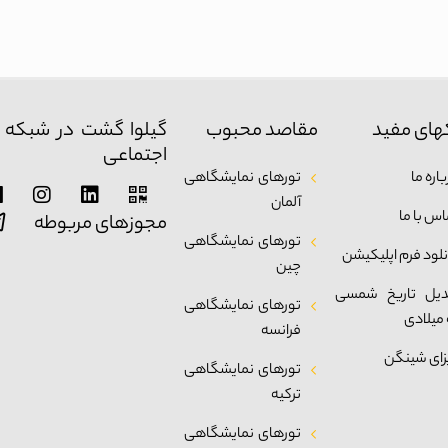
های مفید
مقاصد محبوب
گیلوا گشت در شبکه 
اجتماعی
اره ما
تورهای نمایشگاهی
آلمان
اس با ما
مجوزهای مربوطه
تورهای نمایشگاهی
نلود فرم اپلیکیشن
چین
دیل تاریخ شمسی
تورهای نمایشگاهی
 میلادی
فرانسه
زای شینگن
تورهای نمایشگاهی
ترکیه
تورهای نمایشگاهی