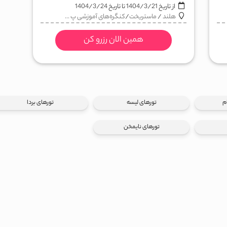
از تاریخ
1404/3/21
تا تاریخ
1404/3/24
هلند
/
ماستریخت
/
کنگره‌های آموزشی پ ...
همین الان رزرو کن
م
تورهای لیسه
تورهای بردا
تورهای نایمخن