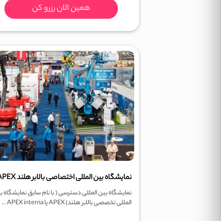
همین الان رزرو کن
نمایشگاه بین المللی اختصاصی بالابر هلند APEX
نمایشگاه بین المللی دسترسی ( با نام سابق نمایشگاه ب
المللی تخصصی بالابر هلند) APEX یا APEX interna ...