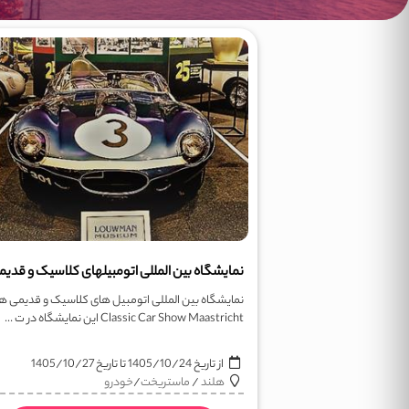
نمایشگاه بین المللی اتومبیل های کلاسیک و قدیمی ه
Classic Car Show Maastricht این نمایشگاه در ت ...
از تاریخ
1405/10/24
تا تاریخ
1405/10/27
هلند
/
ماستریخت
/
خودرو