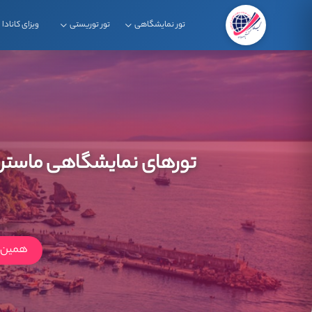
تور نمایشگاهی
تور توریستی
ویزای کانادا
تورهای نمایشگاهی ماست
همین ا