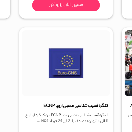
همین الان رزرو کن
کنگره آسیب شناسی عصبی اروپا ECNP
ین
کنگره آسیب شناسی عصبی اروپا ECNP این کنگره از تاریخ
11 الی 14 ژوئن (مصادف با 21 الی 24 خرداد 1404 ...