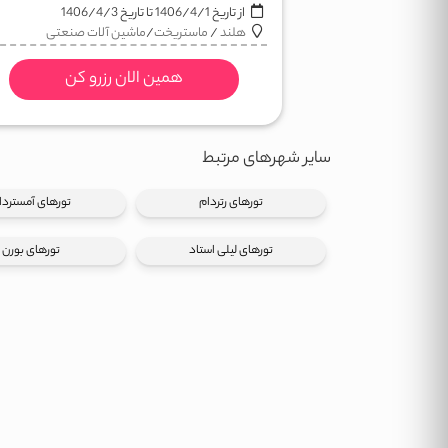
از تاریخ
1406/4/1
تا تاریخ
1406/4/3
هلند
/
ماستریخت
/
ماشین آلات صنعتی
همین الان رزرو کن
سایر شهرهای مرتبط
تورهای رتردام
تورهای آمستردا
تورهای لیلی استاد
تورهای بورن