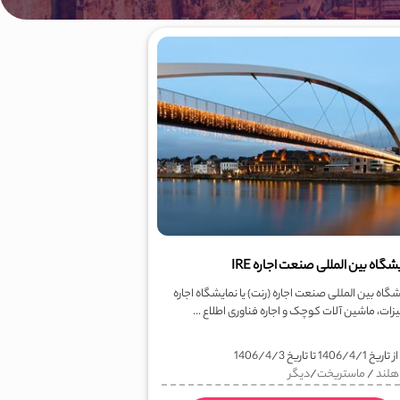
شگاه بین المللی صنعت اجاره IRE
شگاه بین المللی صنعت اجاره (رنت) یا نمایشگاه اجاره
زات، ماشین آلات کوچک و اجاره فناوری اطلاع ...
ز تاریخ
1406/4/1
تا تاریخ
1406/4/3
هلند
/
ماستریخت
/
دیگر