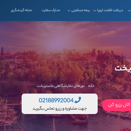
دریافت اقامت اروپا
بیمه مسافرتی
مدارک سفارت
مجله گردشگری
ت
ریخت
خانه
تورهای نمایشگاهی ماستریخت
02188992004
لان رزرو کن
جهت مشاوره و رزرو تماس بگیرید