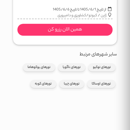
از تاریخ
1405/6/1
تا تاریخ
1405/6/6
ژاپن
/
کیوتو
/
کشاورزی و دامپروری
همین الان رزرو کن
سایر شهرهای مرتبط
تورهای توکیو
تورهای ناگویا
تورهای یوکوهاما
تورهای اوساکا
تورهای چیبا
تورهای کوبه