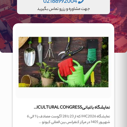
02188992004
جهت مشاوره و رزرو تماس بگیرید
نمایشگاه باغبانیHORTICULTURAL CONGRESS
نمایشگاه IHC2026 که از 23 تا 28 آگوست مصادف با 1 الی 6
شهریور 1405 در مرکز کنفرانس بین المللی کیوتو ...