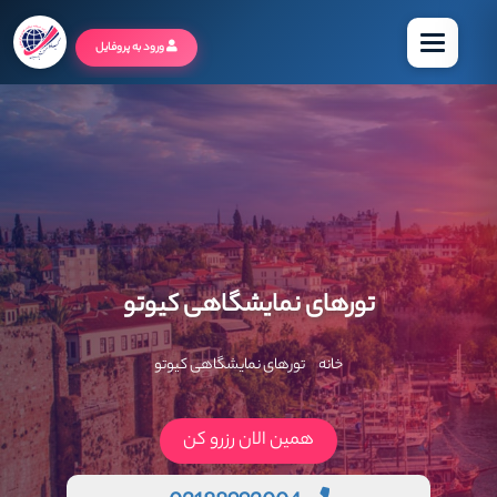
منو
ورود به پروفایل
تورهای نمایشگاهی کیوتو
خانه
تورهای نمایشگاهی کیوتو
همین الان رزرو کن