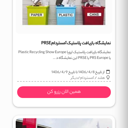
نمایشگاه بازیافت پلاستیک آمستردامPRSE
نمایشگاه بازیافت پلاستیک اروپا Plastic Recycling Show Europe
یا PRS Europe یا PRSE این نمایشگاه د ...
از تاریخ
1406/4/8
تا تاریخ
1406/4/9
هلند
/
آمستردام
/
دیگر
همین الان رزرو کن