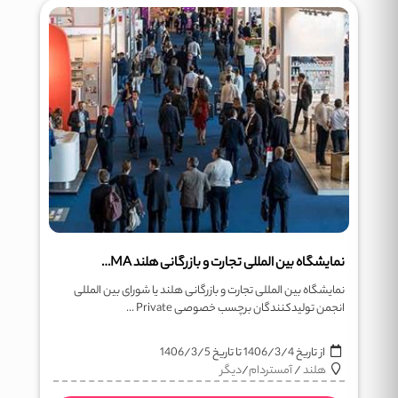
نمایشگاه بین المللی تجارت و بازرگانی هلند PLMA
نمایشگاه بین المللی تجارت و بازرگانی هلند یا شورای بین المللی
انجمن تولیدکنندگان برچسب خصوصی Private ...
از تاریخ
1406/3/4
تا تاریخ
1406/3/5
هلند
/
آمستردام
/
دیگر