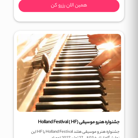
همین الان رزرو کن
جشنواره هنرو موسیقی (Holland Festival ( HF
جشنواره هنر و موسیقی هلند Holland Festival یا HF این