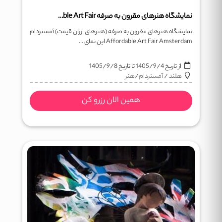
نمایشگاه هنرهای مقرون به صرفه Affrodable Art Fair
نمایشگاه هنرهای مقرون به صرفه (هنرهای ارزان قیمت) آمستردام
Affordable Art Fair Amsterdam این نمای ...
از تاریخ
1405/9/4
تا تاریخ
1405/9/8
هلند
/
آمستردام
/
هنر
همین الان رزرو کن