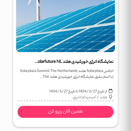
نمایشگاه انرژی خورشیدی هلند The Solarfuture NL
اجلاس Solarplaza هلند Solarplaza Summit The Netherlands
(با اسم سابق نمایشگاه انرژی خورشیدی هلند The ...
از تاریخ
1404/3/27
تا تاریخ
1404/3/27
هلند
/
آمستردام
/
انرژی
همین الان رزرو کن