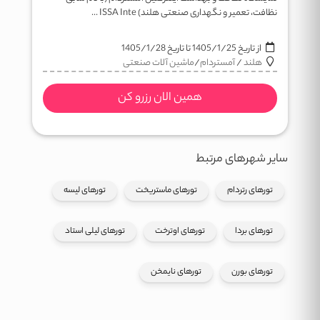
نظافت، تعمیر و نگهداری صنعتی هلند) ISSA Inte ...
از تاریخ
1405/1/25
تا تاریخ
1405/1/28
هلند
/
آمستردام
/
ماشین آلات صنعتی
همین الان رزرو کن
سایر شهرهای مرتبط
تورهای رتردام
تورهای ماستریخت
تورهای لیسه
تورهای بردا
تورهای اوترخت
تورهای لیلی استاد
تورهای بورن
تورهای نایمخن