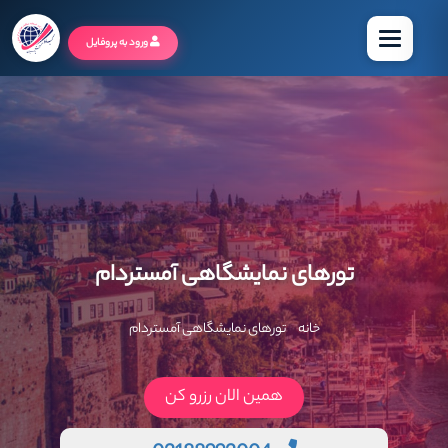
منو
ورود به پروفایل
تورهای نمایشگاهی آمستردام
خانه
تورهای نمایشگاهی آمستردام
همین الان رزرو کن