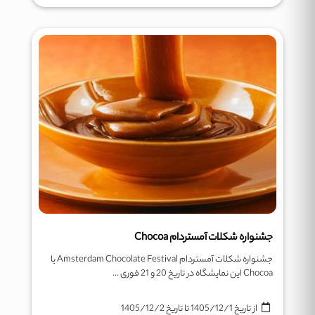
جشنواره شکلات آمستردام Chocoa
جشنواره شکلات آمستردام Amsterdam Chocolate Festival یا
Chocoa این نمایشگاه در تاریخ 20 و 21 فوری ...
از تاریخ
1405/12/1
تا تاریخ
1405/12/2