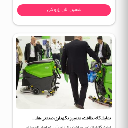
همین الان رزرو کن
نمایشگاه نظافت، تعمیر و نگهداری صنعتی هلند ISSA Interclean
نمایشگاه نظافت و بهداشت اینترکلین آمستردام (با نام سابق