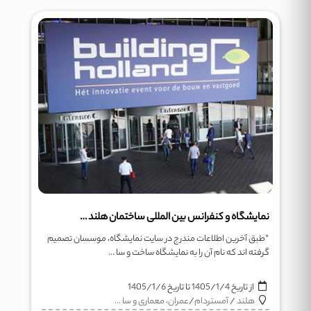
نمایشگاه و کنفرانس بین المللی ساختمان هلند Building Holland
*طبق آخرین اطلاعات مندرج در سایت نمایشگاه، موسسان تصمیم
گرفته اند که نام آن را به نمایشگاه ساخت و سا ...
از تاریخ
1405/1/4
تا تاریخ
1405/1/6
هلند
/
آمستردام
/
عمران، معماری و سا ...