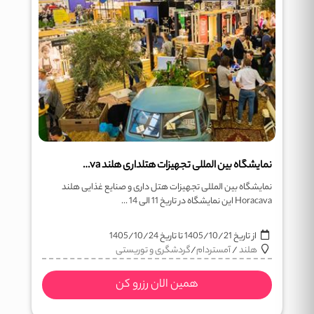
نمایشگاه بین المللی تجهیزات هتلداری هلند Horacava
نمایشگاه بین المللی تجهیزات هتل داری و صنایع غذایی هلند
Horacava این نمایشگاه در تاریخ 11 الی 14 ...
از تاریخ
1405/10/21
تا تاریخ
1405/10/24
هلند
/
آمستردام
/
گردشگری و توریستی
همین الان رزرو کن