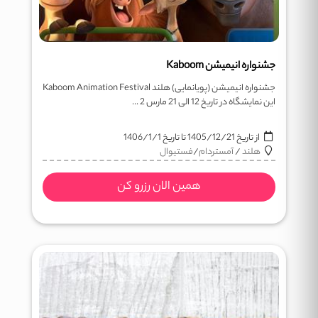
جشنواره انیمیشن Kaboom
جشنواره انیمیشن (پویانمایی) هلند Kaboom Animation Festival
این نمایشگاه در تاریخ 12 الی 21 مارس 2 ...
از تاریخ
1405/12/21
تا تاریخ
1406/1/1
هلند
/
آمستردام
/
فستيوال
همین الان رزرو کن