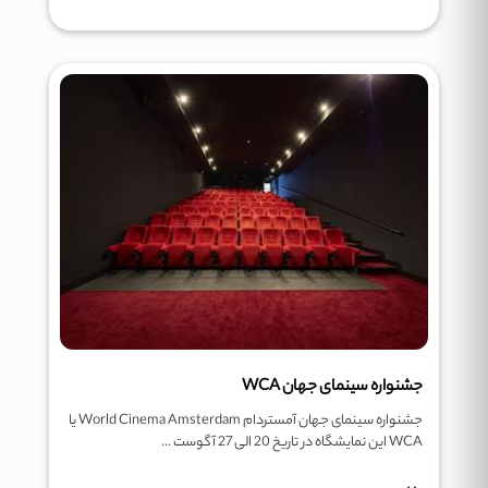
جشنواره سینمای جهان WCA
جشنواره سینمای جهان آمستردام World Cinema Amsterdam یا
WCA این نمایشگاه در تاریخ 20 الی 27 آگوست ...