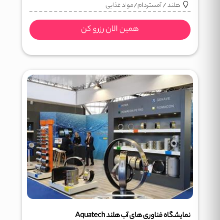
هلند
/
آمستردام
/
مواد غذایی
همین الان رزرو کن
نمایشگاه فناوری های آب هلند Aquatech