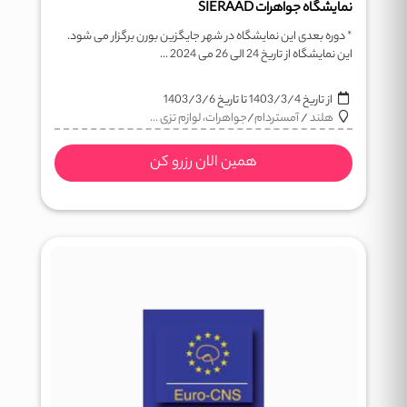
نمایشگاه جواهرات SIERAAD
* دوره بعدی این نمایشگاه در شهر جایگزین بورن برگزار می شود.
این نمایشگاه از تاریخ 24 الی 26 می 2024 ...
از تاریخ
1403/3/4
تا تاریخ
1403/3/6
هلند
/
آمستردام
/
جواهرات، لوازم تزی ...
همین الان رزرو کن