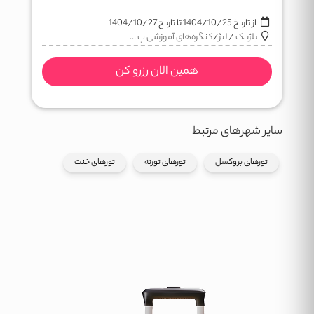
از تاریخ
1404/10/25
تا تاریخ
1404/10/27
بلژیک
/
لیژ
/
کنگره‌های آموزشی پ ...
همین الان رزرو کن
سایر شهرهای مرتبط
تورهای بروکسل
تورهای تورنه
تورهای خنت