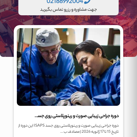
02188992004
جهت مشاوره و رزرو تماس بگیرید
دوره جراحی زیبایی صورت و رینوپلاستی روی جسد ISAPS
دوره جراحی زیبایی صورت و رینوپلاستی روی جسد ISAPS این دوره از
تاریخ 15 تا 17 ژانویه 2026 (مصادف ب ...