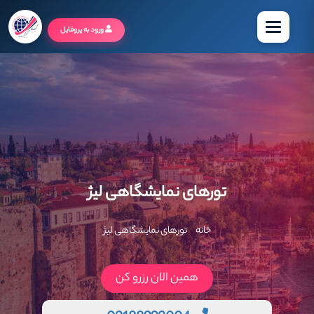
منو
ورود به پروفایل
تورهای نمایشگاهی لیژ
خانه
تورهای نمایشگاهی لیژ
همین الان رزرو کن