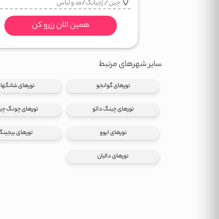
چین
/
ژجیانگ
/
مد و لباس
همین الان رزرو کن
سایر شهرهای مرتبط
تورهای گوانجو
تورهای شانگها
تورهای چینگ دائو
تورهای چونگ چی
تورهای ایوو
تورهای بیجینگ
تورهای دالیان