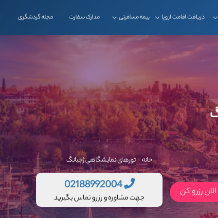
دریافت اقامت اروپا
بیمه مسافرتی
مدارک سفارت
مجله گردشگری
ت
گ
خانه
تورهای نمایشگاهی ژجیانگ
02188992004
لان رزرو کن
جهت مشاوره و رزرو تماس بگیرید