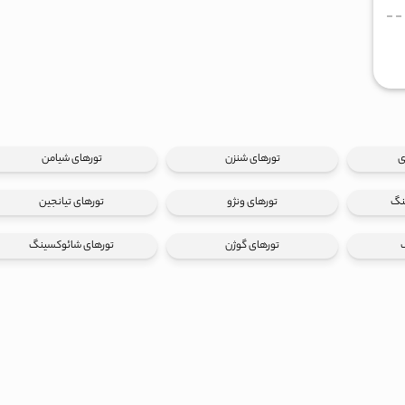
ی
تورهای شنزن
تورهای شیامن
نگ
تورهای ونژو
تورهای تیانجین
تورهای گوژن
تورهای شائوکسینگ