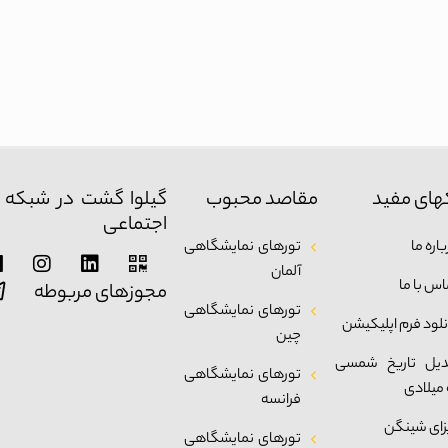
های مفید
مقاصد محبوب
گیلوا گشت در شبکه 
اجتماعی
اره ما
تورهای نمایشگاهی
آلمان
اس با ما
مجوزهای مربوطه
تورهای نمایشگاهی
نلود فرم اپلیکیشن
چین
دیل تاریخ شمسی
تورهای نمایشگاهی
 میلادی
فرانسه
زای شینگن
تورهای نمایشگاهی