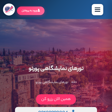
منو
ورود به پروفایل
تورهای نمایشگاهی پورتو
خانه
تورهای نمایشگاهی پورتو
همین الان رزرو کن