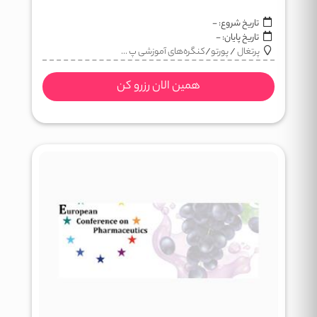
تاریخ شروع:
-
تاریخ پایان:
-
پرتغال
/
پورتو
/
کنگره‌های آموزشی پ ...
همین الان رزرو کن