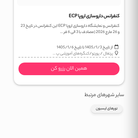
کنفرانس داروسازی اروپا ECP
کنفرانس و نمایشگاه داروسازی اروپا ECP این کنفرانس در تاریخ 23
و 26 مارچ 2026 (مصادف با 3 الی 6 فر ...
از تاریخ
1405/1/3
تا تاریخ
1405/1/6
پرتغال
/
پورتو
/
کنگره‌های آموزشی پ ...
همین الان رزرو کن
سایر شهرهای مرتبط
تورهای لیسبون