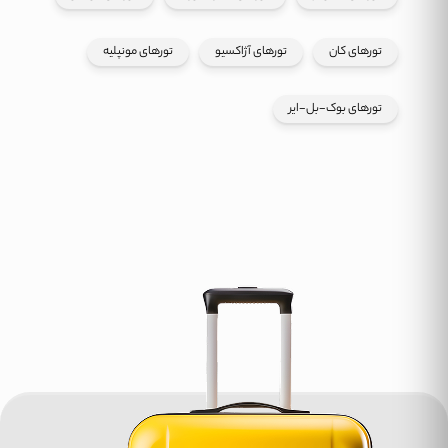
تورهای کان
تورهای آژاکسیو
تورهای مونپلیه
تورهای بوک-بل-ایر