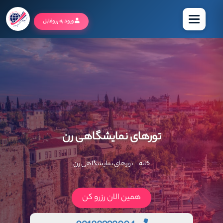
منو
ورود به پروفایل
تورهای نمایشگاهی رن
خانه
تورهای نمایشگاهی رن
همین الان رزرو کن