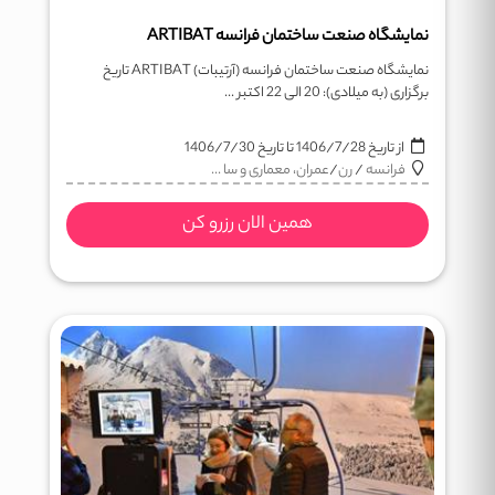
نمایشگاه صنعت ساختمان فرانسه ARTIBAT
نمایشگاه صنعت ساختمان فرانسه (آرتیبات) ARTIBAT تاریخ
برگزاری (به میلادی): 20 الی 22 اکتبر ...
از تاریخ
1406/7/28
تا تاریخ
1406/7/30
فرانسه
/
رن
/
عمران، معماری و سا ...
همین الان رزرو کن