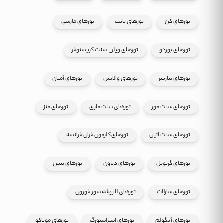
تورهای کن
تورهای نانت
تورهای مارسی
تورهای بوردو
تورهای ویلرز-سنت کریستوفر
تورهای بیاریتز
تورهای والانس
تورهای آمیان
تورهای سنت مور
تورهای سنت ماری
تورهای متز
تورهای سنت اتین
تورهای کلرمون فران فرانسه
تورهای گرنوبل
تورهای دیژون
تورهای نیس
تورهای سارلات
تورهای لا روشه سور فورون
تورهای آنگولم
تورهای استراسبورگ
تورهای موناکو