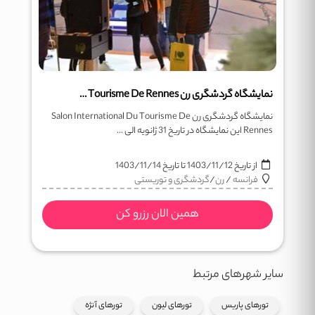
نمایشگاه گردشگری رن Salon International Du Tourisme De Rennes
نمایشگاه گردشگری رن Salon International Du Tourisme De
Rennes این نمایشگاه در تاریخ 31 ژانویه الی ...
از تاریخ
1403/11/12
تا تاریخ
1403/11/14
فرانسه
/
رن
/
گردشگری و توریستی
همین الان رزرو کن
سایر شهرهای مرتبط
تورهای پاریس
تورهای لیون
تورهای آنژه