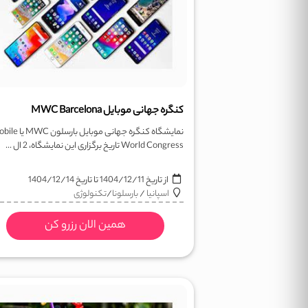
کنگره جهانی موبایل MWC Barcelona
نمایشگاه کنگره جهانی موبایل بارسل
World Congress تاریخ برگزاری این نمایشگاه، 2 ال ...
از تاریخ
1404/12/11
تا تاریخ
1404/12/14
اسپانیا
/
بارسلونا
/
تکنولوژی
همین الان رزرو کن