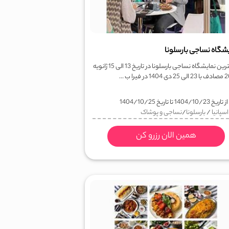
شگاه نساجی بارسلونا
بزرگترین نمایشگاه نساجی بارسلونا در تاریخ 13 الی 15 ژانویه
در فیرا ب ...
ز تاریخ
1404/10/23
تا تاریخ
1404/10/25
اسپانیا
/
بارسلونا
/
نساجی و پوشاک
همین الان رزرو کن