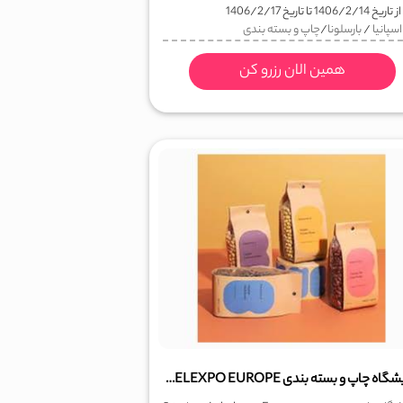
ز تاریخ
1406/2/14
تا تاریخ
1406/2/17
اسپانیا
/
بارسلونا
/
چاپ و بسته بندی
همین الان رزرو کن
نمایشگاه چاپ و بسته بندی LABELEXPO EUROPE