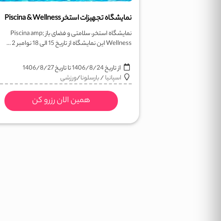
نمایشگاه تجهیزات استخر Piscina & Wellness
نمایشگاه استخر، سلامتی و فضای باز Piscina amp;
Wellness این نمایشگاه از تاریخ 15 الی 18 نوامبر 2 ...
از تاریخ
1406/8/24
تا تاریخ
1406/8/27
اسپانیا
/
بارسلونا
/
ورزشی
همین الان رزرو کن