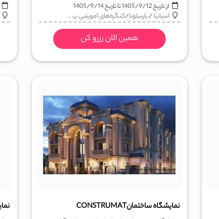
از تاریخ
1405/9/12
تا تاریخ
1405/9/14
ا
اسپانیا
/
بارسلونا
/
کنگره‌های آموزشی پ ...
همین الان رزرو کن
نمایشگاه ساختمانCONSTRUMAT