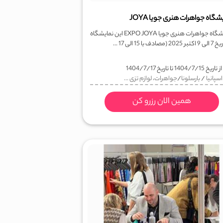
شگاه جواهرات هنری جویا JOYA
نمایشگاه جواهرات هنری جویا EXPO JOYA این نمایشگاه
 (مصادف با 15 الی 17 ...
ز تاریخ
1404/7/15
تا تاریخ
1404/7/17
اسپانیا
/
بارسلونا
/
جواهرات، لوازم تزی ...
همین الان رزرو کن