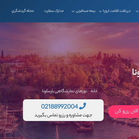
دریافت اقامت اروپا
بیمه مسافرتی
مدارک سفارت
مجله گردشگری
ت
ا
خانه
تورهای نمایشگاهی بارسلونا
02188992004
لان رزرو کن
جهت مشاوره و رزرو تماس بگیرید