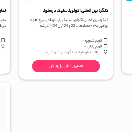
کنگره بین المللی اکولوپلاستیک بارسلونا
نمای
کنگره بین المللی اکولوپلاستیک بارسلونا در تاریخ ۱۴ و ۱۵
نوامبر ۲۰۲۵ مصادف با 23 و 24 آبان 1404 در شه ...
در تاریخ 7 الی 9 اکتبر 2025
تاریخ شروع:
-
ا
تاریخ پایان:
-
اسپانیا
/
بارسلونا
/
کنگره‌های آموزشی پ ...
همین الان رزرو کن