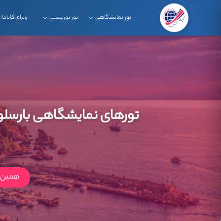
تور نمایشگاهی
تور توریستی
ویزای کانادا
تورهای نمایشگاهی بارسلون
همین ا