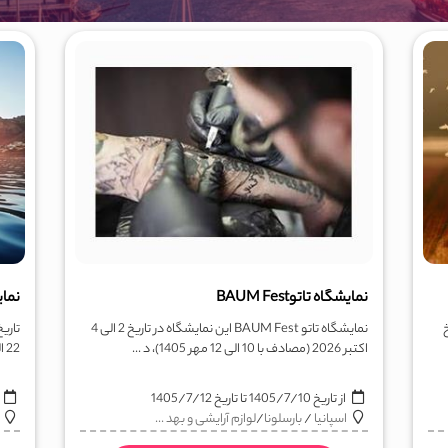
نمایشگاه تاتوBAUM Fest
نمایشگا
یخ
نمایشگاه تاتو BAUM Fest این نمایشگاه در تاریخ 2 الی 4
اکتبر 2026 (مصادف با 10 الی 12 مهر 1405)، د ...
22 الی 26 مهر 1405 میباشد. بهت ...
از تاریخ
1405/7/10
تا تاریخ
1405/7/12
ا
اسپانیا
/
بارسلونا
/
لوازم آرایشی و بهد ...