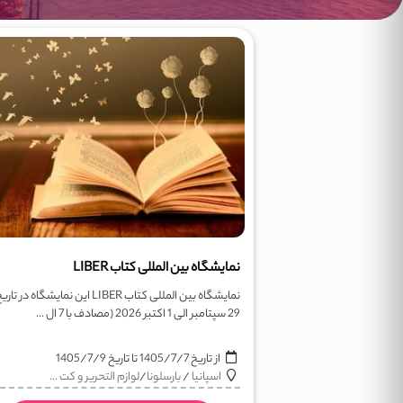
نمایشگاه بین المللی کتاب LIBER
نمایشگاه بین المللی کتاب LIBER این نمایشگاه در تار
29 سپتامبر الی 1 اکتبر 2026 (مصادف با 7 ال ...
از تاریخ
1405/7/7
تا تاریخ
1405/7/9
اسپانیا
/
بارسلونا
/
لوازم التحریر و کت ...