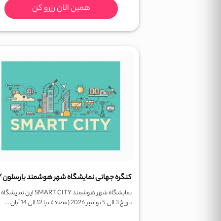
همین الان رزرو کن
نمایشگاه شهر هوشمند SMART CITY این نمایشگ
تاریخ 3 الی 5 نوامبر 2026 (مصادف با 12 الی 14 آبان ...