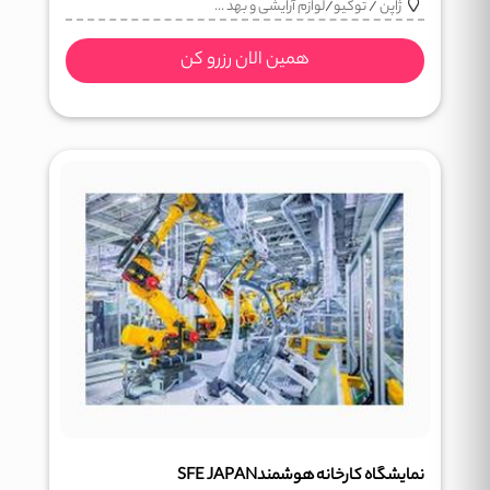
ژاپن
/
توکیو
/
لوازم آرایشی و بهد ...
همین الان رزرو کن
نمایشگاه کارخانه هوشمندSFE JAPAN