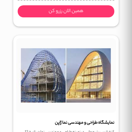
همین الان رزرو کن
نمایشگاه طراحی و مهندسی نما ژاپن