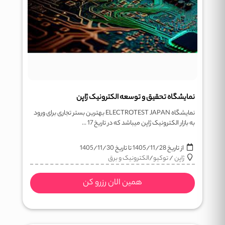
نمایشگاه تحقیق و توسعه الکترونیک ژاپن
نمایشگاه ELECTROTEST JAPAN بهترین بستر تجاری برای ورود
به بازار الکترونیک ژاپن میباشد که در تاریخ 17 ...
از تاریخ
1405/11/28
تا تاریخ
1405/11/30
ژاپن
/
توکیو
/
الکترونیک و برق
همین الان رزرو کن