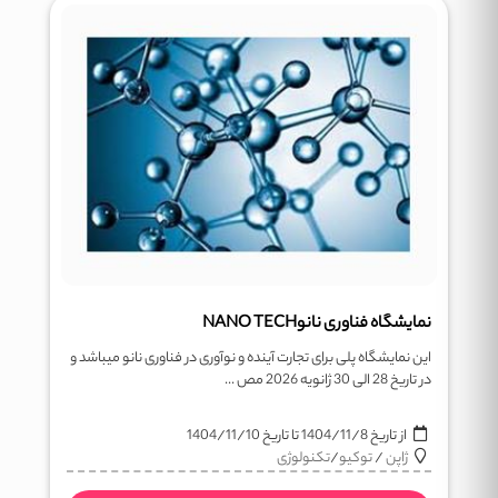
نمایشگاه فناوری نانوNANO TECH
این نمایشگاه پلی برای تجارت آینده و نوآوری در فناوری نانو میباشد و
در تاریخ 28 الی 30 ژانویه 2026 مص ...
از تاریخ
1404/11/8
تا تاریخ
1404/11/10
ژاپن
/
توکیو
/
تکنولوژی