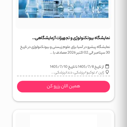
نمایشگاه بیوتکنولوژی و تجهیزات آزمایشگاهی توکیو
نمایشگاه پیشرو در آسیا برای علوم زیستی و بیوتکنولوژی در تاریخ
30 سپتامبر الی 02 اکتبر 2026 مصادف با ...
از تاریخ
1405/7/8
تا تاریخ
1405/7/10
ژاپن
/
توکیو
/
پزشکی، دندانپزشکی ...
همین الان رزرو کن