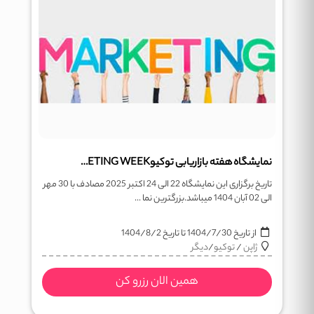
نمایشگاه هفته بازاریابی توکیوMARKETING WEEK
تاریخ برگزاری این نمایشگاه 22 الی 24 اکتبر 2025 مصادف با 30 مهر
الی 02 آبان 1404 میباشد.بزرگترین نما ...
از تاریخ
1404/7/30
تا تاریخ
1404/8/2
ژاپن
/
توکیو
/
دیگر
همین الان رزرو کن