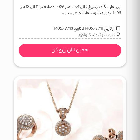
این نمایشگاه در تاریخ 2 الی 4 دسامبر 2026 مصادف با 11 الی 13 آذر
1405 برگزار میشود. نمایشگاهی بین ...
از تاریخ
1405/9/11
تا تاریخ
1405/9/13
ژاپن
/
توکیو
/
تکنولوژی
همین الان رزرو کن