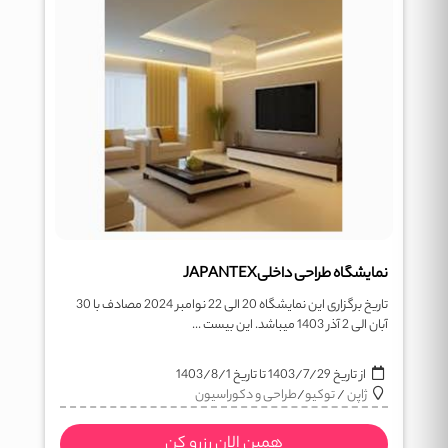
نمایشگاه طراحی داخلیJAPANTEX
تاریخ برگزاری این نمایشگاه 20 الی 22 نوامبر 2024 مصادف با 30
آبان الی 2 آذر 1403 میباشد. این بیست ...
از تاریخ
1403/7/29
تا تاریخ
1403/8/1
ژاپن
/
توکیو
/
طراحی و دکوراسیون
همین الان رزرو کن