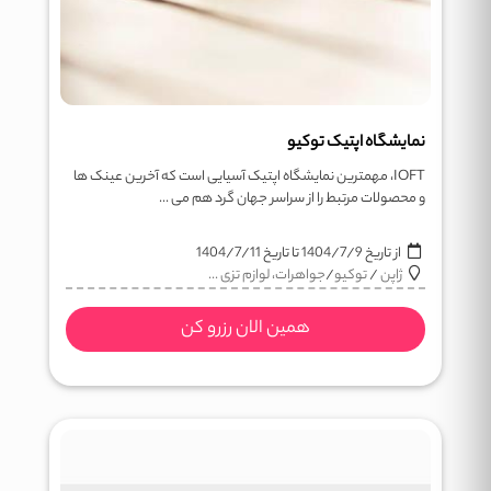
نمایشگاه اپتیک توکیو
IOFT، مهمترین نمایشگاه اپتیک آسیایی است که آخرین عینک ها
و محصولات مرتبط را از سراسر جهان گرد هم می ...
از تاریخ
1404/7/9
تا تاریخ
1404/7/11
ژاپن
/
توکیو
/
جواهرات، لوازم تزی ...
همین الان رزرو کن