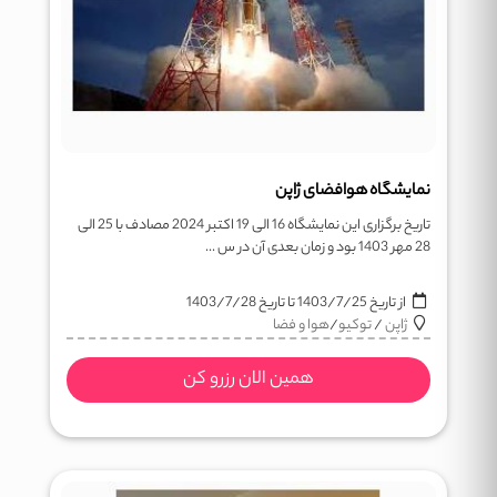
نمایشگاه هوافضای ژاپن
تاریخ برگزاری این نمایشگاه 16 الی 19 اکتبر 2024 مصادف با 25 الی
28 مهر 1403 بود و زمان بعدی آن در س ...
از تاریخ
1403/7/25
تا تاریخ
1403/7/28
ژاپن
/
توکیو
/
هوا و فضا
همین الان رزرو کن