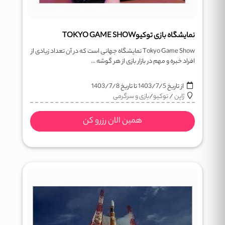
نمایشگاه بازی توکیوTOKYO GAME SHOW
Tokyo Game Show نمایشگاه جهانی است که در آن تعداد زیادی از
افراد خبره و مهم در بازار بازی از هر گوشه ...
از تاریخ
1403/7/5
تا تاریخ
1403/7/8
ژاپن
/
توکیو
/
بازی و سرگرمی
همین الان رزرو کن