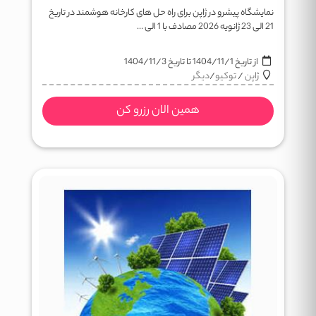
نمایشگاه پیشرو در ژاپن برای راه حل های کارخانه هوشمند در تاریخ
21 الی 23 ژانویه 2026 مصادف با 1 الی ...
از تاریخ
1404/11/1
تا تاریخ
1404/11/3
ژاپن
/
توکیو
/
دیگر
همین الان رزرو کن