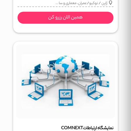
ژاپن
/
توکیو
/
عمران، معماری و سا ...
همین الان رزرو کن
نمایشگاه ارتباطاتCOMNEXT