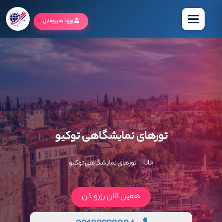
منو
ورود به پروفایل
تورهای نمایشگاهی توکیو
خانه
تورهای نمایشگاهی توکیو
همین الان رزرو کن