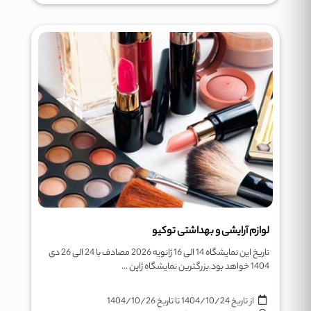
لوازم آرایشی و بهداشتی توکیو
تاریخ این نمایشگاه 14 الی 16 ژانویه 2026 مصادف با 24 الی 26 دی
1404 خواهد بود.بزرگترین نمایشگاه ژاپن ...
از تاریخ
1404/10/24
تا تاریخ
1404/10/26