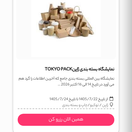
نمایشگاه بسته بندی ژاپنTOKYO PACK
نمایشگاه بین المللی بسته بندی جامع که آخرین اطلاعات را گرد هم
می آورد در تاریخ 14 الی 16 اکتبر 2026 ...
از تاریخ
1405/7/22
تا تاریخ
1405/7/24
ژاپن
/
توکیو
/
چاپ و بسته بندی
همین الان رزرو کن