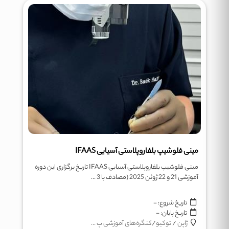
مینی فلوشیپ بلفاروپلاستی آسیایی IFAAS
مینی فلوشیپ بلفاروپلاستی آسیایی IFAAS تاریخ برگزاری این دوره
آموزشی 21 و 22 ژوئن 2025 (مصادف با 3 ...
تاریخ شروع:
-
تاریخ پایان:
-
ژاپن
/
توکیو
/
کنگره‌های آموزشی پ ...