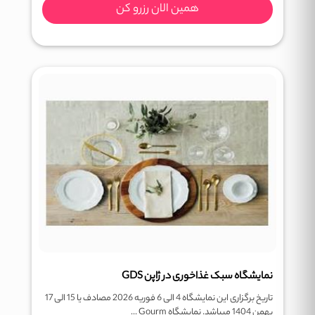
همین الان رزرو کن
نمایشگاه سبک غذاخوری در ژاپن GDS
تاریخ برگزاری این نمایشگاه 4 الی 6 فوریه 2026 مصادف یا 15 الی 17
بهمن 1404 میباشد. نمایشگاه Gourm ...