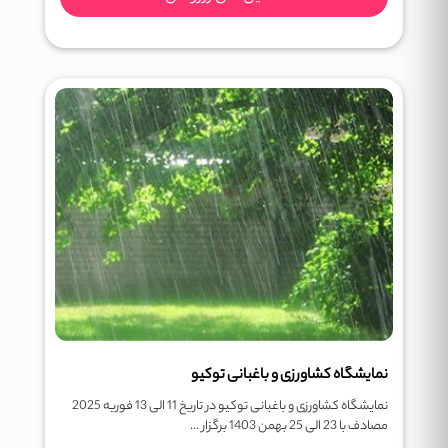
نمایشگاه کشاورزی و باغبانی توکیو
نمایشگاه کشاورزی و باغبانی توکیو در تاریخ 11 الی 13 فوریه 2025
مصادف با 23 الی 25 بهمن 1403 برگزار ...