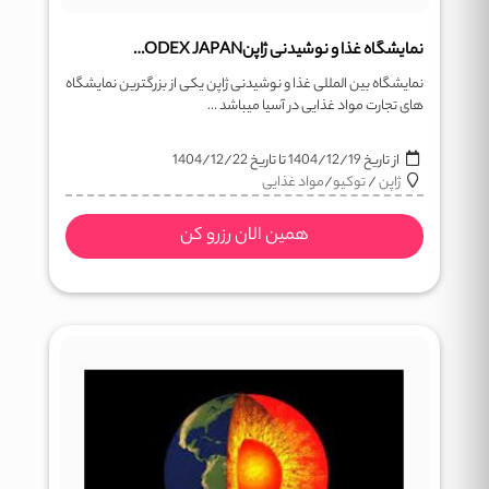
نمایشگاه غذا و نوشیدنی ژاپنFOODEX JAPAN
نمایشگاه بین المللی غذا و نوشیدنی ژاپن یکی از بزرگترین نمایشگاه
های تجارت مواد غذایی در آسیا میباشد ...
از تاریخ
1404/12/19
تا تاریخ
1404/12/22
ژاپن
/
توکیو
/
مواد غذایی
همین الان رزرو کن