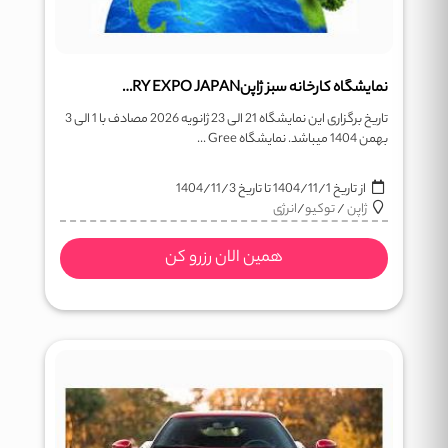
نمایشگاه کارخانه سبز ژاپنGREEN FACTORY EXPO JAPAN
تاریخ برگزاری این نمایشگاه 21 الی 23 ژانویه 2026 مصادف با 1 الی 3
بهمن 1404 میباشد. نمایشگاه Gree ...
از تاریخ
1404/11/1
تا تاریخ
1404/11/3
ژاپن
/
توکیو
/
انرژی
همین الان رزرو کن