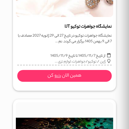
نمایشگاه جواهرات توکیو IJT
نمایشگاه جواهرات توکیو در تاریخ 27 الی 29 ژانویه 2027 مصادف با
7 الی 9 بهمن 1405 برگزار می گردد. نم ...
از تاریخ
1405/11/7
تا تاریخ
1405/11/9
ژاپن
/
توکیو
/
جواهرات، لوازم تزی ...
همین الان رزرو کن