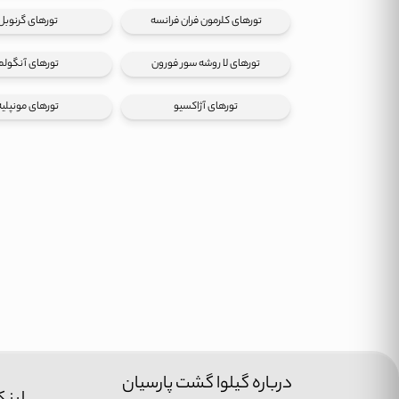
تورهای کلرمون فران فرانسه
تورهای گرنوبل
تورهای لا روشه سور فورون
تورهای آنگولم
تورهای آژاکسیو
تورهای مونپلیه
درباره گیلوا گشت پارسیان