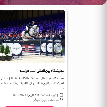
نمایشگاه بین المللی اسب فرانسه
نمایشگاه بین المللی اسب EQUITA LONGINES این
نمایشگاه در تاریخ 26 اکتبر الی 01 نوامبر
...
از تاریخ
1405/8/4
تا تاریخ
1405/8/10
فرانسه
/
لیون
/
دیگر