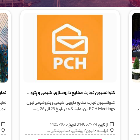
کنوانسیون تجارت صنایع داروسازی، شیمی و پتروشیمی لیون pch
نمای
کنوانسیون تجارت صنایع دارویی، شیمی و پتروشیمی لیون
نمای
 2026 مصادف ب
PCH Meetings این نمایشگاه در تاریخ 25 الی 26 ن ...
لیون CPrint Lyon تاریخ برگزاری (ب
از تاریخ
1405/9/4
تا تاریخ
1405/9/5
ا
فرانسه
/
لیون
/
پزشکی، دندانپزشکی ...