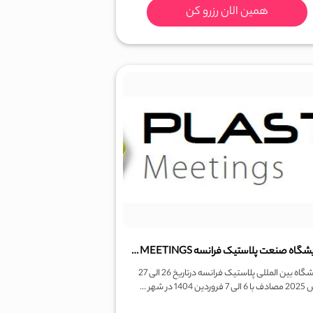
همین الان رزرو کن
نمایشگاه صنعت پلاستیک فرانسه PLASTICS MEETINGS
نمایشگاه بین المللی پلاستیک فرانسه درتاریخ 26 الی 27
ن 1404 در شهر ...