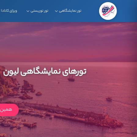
تور نمایشگاهی
تور توریستی
ویزای کانادا
تورهای نمایشگاهی لیون
همین ا