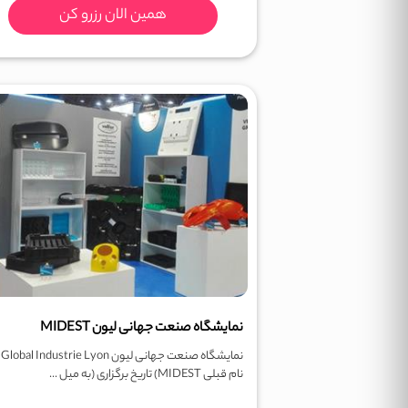
همین الان رزرو کن
نمایشگاه صنعت جهانی لیون MIDEST
نمایش
نام قبلی MIDEST) تاریخ برگزاری (به میل ...