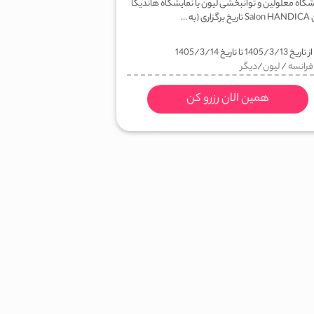
شگاه معلولین و توانبخشی لیون یا نمایشگاه هاندیکا
 (به ...
ز تاریخ
1405/3/13
تا تاریخ
1405/3/14
فرانسه
/
لیون
/
دیگر
همین الان رزرو کن