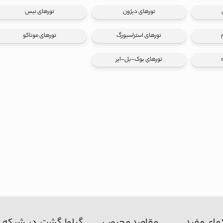
تورهای دیژون
تورهای نیس
تورهای استراسبورگ
تورهای موناکو
تورهای بوک-بل-ایر