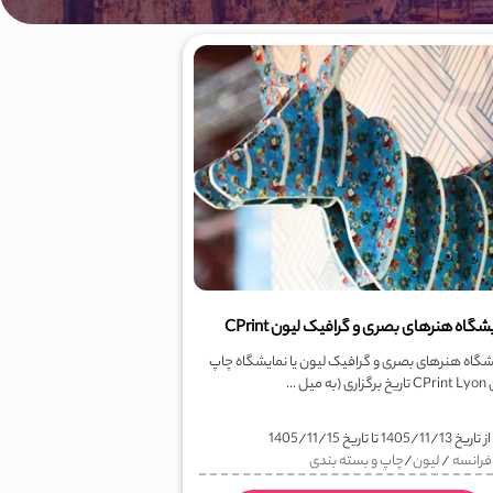
شگاه هنرهای بصری و گرافیک لیون CPrint
شگاه هنرهای بصری و گرافیک لیون یا نمایشگاه چاپ
ه میل ...
ز تاریخ
1405/11/13
تا تاریخ
1405/11/15
فرانسه
/
لیون
/
چاپ و بسته بندی