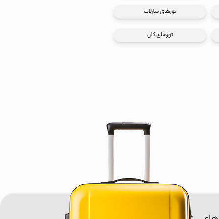
تورهای سارلات
تورهای کان