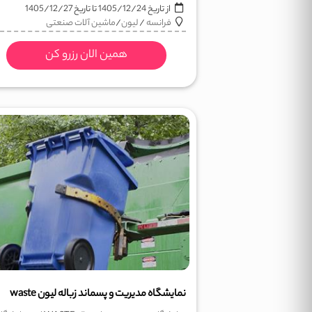
از تاریخ
1405/12/24
تا تاریخ
1405/12/27
فرانسه
/
لیون
/
ماشین آلات صنعتی
همین الان رزرو کن
نمایشگاه مدیریت و پسماند زباله لیون waste