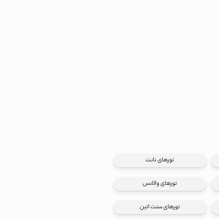
تورهای نانت
تورهای والانس
تورهای سنت اتین