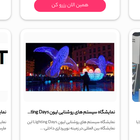
همین الان رزرو کن
نمایشگاه سیستم های روشنایی لیون Lighting Days
گاه صنعت جهانی لیون Global Industrie Lyon (با
نمایشگاه سیستم های روشنایی لیون Lighting Days این
نمایشگاه بین المللی در زمینه نورپردازی داخلی، ...
مارس 2025 مصادف با 6 الی 7 فروردی