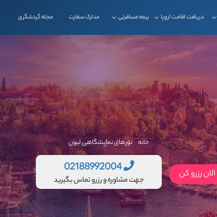
دریافت اقامت اروپا
بیمه مسافرتی
مدارک سفارت
مجله گردشگری
ت
خانه
تورهای نمایشگاهی لیون
02188992004
لان رزرو کن
جهت مشاوره و رزرو تماس بگیرید