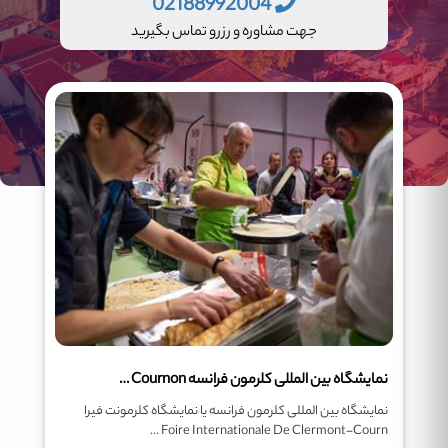
02188992004
جهت مشاوره و رزرو تماس بگیرید
نمایشگاه بین المللی کلرمون فرانسه Foire Internationale De Clermont- Cournon
نمایشگاه بین المللی کلرمون فرانسه یا نمایشگاه کلرمونت فیرا
Foire Internationale De Clermont-Courn ...