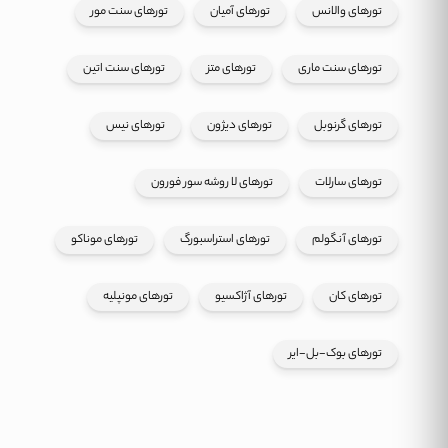
تورهای والانس
تورهای آمیان
تورهای سنت مور
تورهای سنت ماری
تورهای متز
تورهای سنت اتین
تورهای گرنوبل
تورهای دیژون
تورهای نیس
تورهای سارلات
تورهای لا روشه سور فورون
تورهای آنگولم
تورهای استراسبورگ
تورهای موناکو
تورهای کان
تورهای آژاکسیو
تورهای مونپلیه
تورهای بوک-بل-ایر