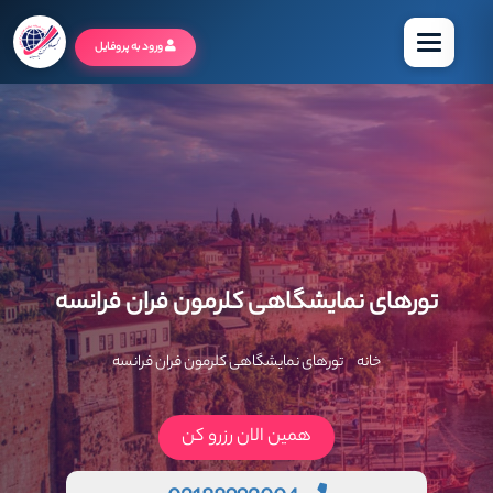
منو
ورود به پروفایل
تورهای نمایشگاهی کلرمون فران فرانسه
خانه
تورهای نمایشگاهی کلرمون فران فرانسه
همین الان رزرو کن