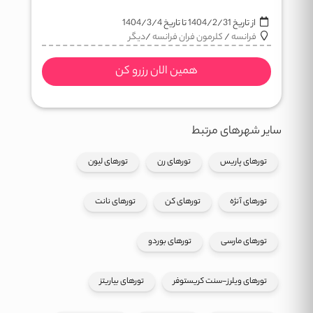
از تاریخ
1404/2/31
تا تاریخ
1404/3/4
فرانسه
/
کلرمون فران فرانسه
/
دیگر
همین الان رزرو کن
سایر شهرهای مرتبط
تورهای پاریس
تورهای رن
تورهای لیون
تورهای آنژه
تورهای کن
تورهای نانت
تورهای مارسی
تورهای بوردو
تورهای ویلرز-سنت کریستوفر
تورهای بیاریتز