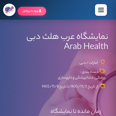
منو
ورود به پروفایل
نمایشگاه عرب هلث دبی
Arab Health
امارات / دبی
دسته بندی :
پزشکی، دندانپزشکی و داروسازی
از تاریخ
1405/11/5
تا تاریخ
1405/11/8
زمان مانده تا نمایشگاه