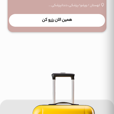
لهستان
/
ورشو
/
پزشکی، دندانپزشکی ...
همین الان رزرو کن